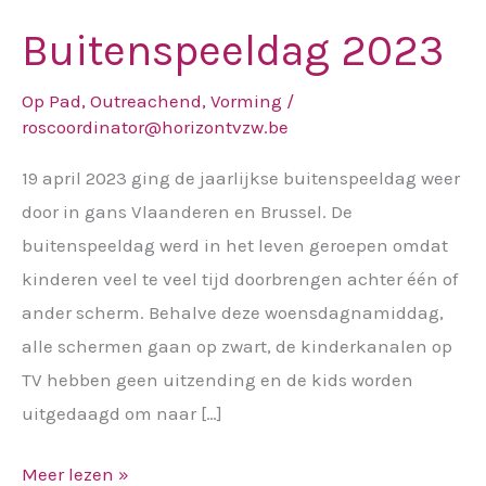
Buitenspeeldag 2023
Buitenspeeldag
2023
Op Pad
,
Outreachend
,
Vorming
/
roscoordinator@horizontvzw.be
19 april 2023 ging de jaarlijkse buitenspeeldag weer
door in gans Vlaanderen en Brussel. De
buitenspeeldag werd in het leven geroepen omdat
kinderen veel te veel tijd doorbrengen achter één of
ander scherm. Behalve deze woensdagnamiddag,
alle schermen gaan op zwart, de kinderkanalen op
TV hebben geen uitzending en de kids worden
uitgedaagd om naar […]
Meer lezen »